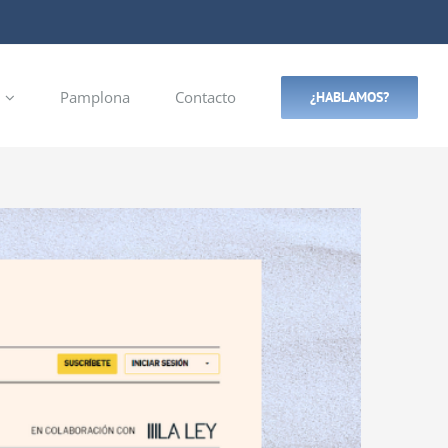
Pamplona
Contacto
¿HABLAMOS?