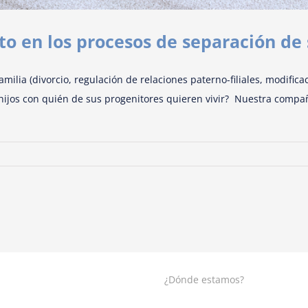
to en los procesos de separación de
lia (divorcio, regulación de relaciones paterno-filiales, modifica
 hijos con quién de sus progenitores quieren vivir? Nuestra comp
¿Dónde estamos?