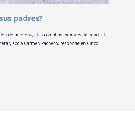
 sus padres?
ción de medidas, etc.) con hijos menores de edad, el
añera y socia Carmen Pacheco, responde en Cinco