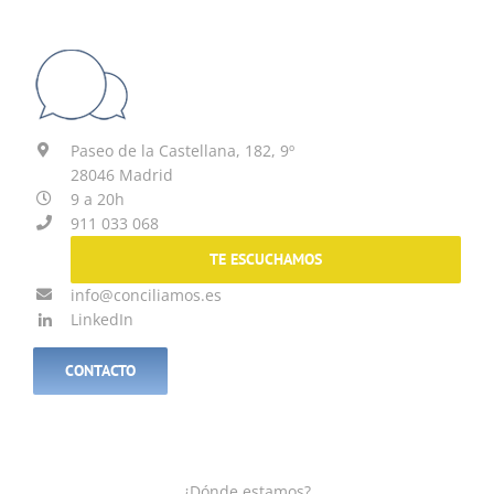
Paseo de la Castellana, 182, 9º
28046 Madrid
9 a 20h
911 033 068
TE ESCUCHAMOS
info@conciliamos.es
LinkedIn
CONTACTO
¿Dónde estamos?